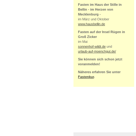
Fasten im Haus der Stille in
Bellin - im Herzen von
Mecklenburg -
im März und Oktober
www.hausbellin.de
Fasten auf der Insel Rügen in
Groß Zicker
im Mai
sonnenhof-wildt.de
und
urlaub-auf-moenchgut.de/
Sie können sich schon jetzt
voranmelden!
Näheres erfahren Sie unter
Fastenkur
.