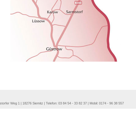
torfer Weg 1 | 18276 Siemitz | Telefon: 03 84 54 - 33 82 37 | Mobil: 0174 - 96 38 557